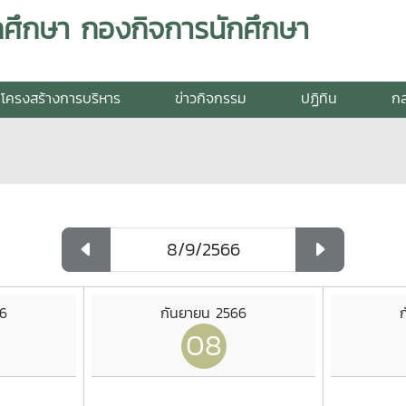
กศึกษา กองกิจการนักศึกษา
โครงสร้างการบริหาร
ข่าวกิจกรรม
ปฏิทิน
กล
66
กันยายน 2566
08