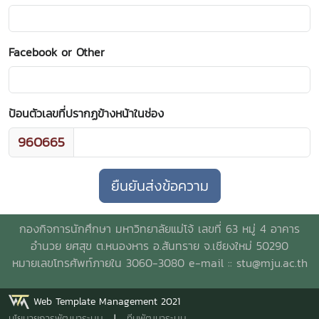
Facebook or Other
ป้อนตัวเลขที่ปรากฏข้างหน้าในช่อง
960665
กองกิจการนักศึกษา มหาวิทยาลัยแม่โจ้ เลขที่ 63 หมู่ 4 อาคาร
อำนวย ยศสุข ต.หนองหาร อ.สันทราย จ.เชียงใหม่ 50290
หมายเลขโทรศัพท์ภายใน 3060-3080 e-mail ::
stu@mju.ac.th
Web Template Management 2021
นโยบายการพัฒนาระบบ
|
ทีมพัฒนาระบบ