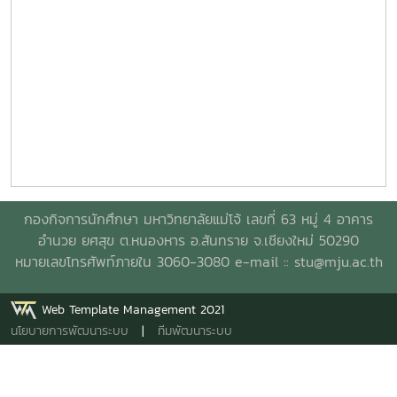
กองกิจการนักศึกษา มหาวิทยาลัยแม่โจ้ เลขที่ 63 หมู่ 4 อาคาร
อำนวย ยศสุข ต.หนองหาร อ.สันทราย จ.เชียงใหม่ 50290
หมายเลขโทรศัพท์ภายใน 3060-3080 e-mail ::
stu@mju.ac.th
Web Template Management 2021
นโยบายการพัฒนาระบบ
|
ทีมพัฒนาระบบ