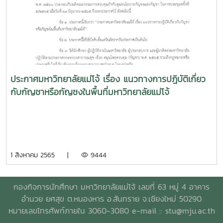
ประกาศมหาวิทยาลัยแม่โจ้ เรื่อง แนวทางการปฎิบัติเกี่ยว
กับกัญชาหรือกัญชงในพื้นที่มหาวิทยาลัยแม่โจ้
1 สิงหาคม 2565 |
9444
กองกิจการนักศึกษา มหาวิทยาลัยแม่โจ้ เลขที่ 63 หมู่ 4 อาคาร
อำนวย ยศสุข ต.หนองหาร อ.สันทราย จ.เชียงใหม่ 50290
หมายเลขโทรศัพท์ภายใน 3060-3080 e-mail ::
stu@mju.ac.th