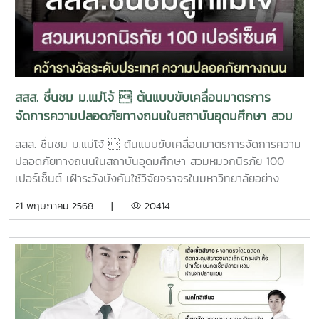
สสส. ชื่นชม ม.แม่โจ้  ต้นแบบขับเคลื่อนมาตรการ
จัดการความปลอดภัยทางถนนในสถาบันอุดมศึกษา สวม
หมวกนิรภัย 100 เปอร์เซ็นต์
สสส. ชื่นชม ม.แม่โจ้  ต้นแบบขับเคลื่อนมาตรการจัดการความ
ปลอดภัยทางถนนในสถาบันอุดมศึกษา สวมหมวกนิรภัย 100
เปอร์เซ็นต์ เฝ้าระวังบังคับใช้วิจัยจราจรในมหาวิทยาลัยอย่าง
เคร่งครัด ยกให้เป็นต้นแบบของสถาบันการศึกษาที่ดำเนินงานได้
21 พฤษภาคม 2568 |
20414
อย่างเป็นรูปธรรม
https://www.facebook.com/share/p/1CkW6gLnqW/
cr.เชียงใหม่นิวส์