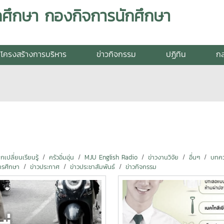
กศึกษา กองกิจการนักศึกษา
โครงสร้างการบริหาร
ข่าวกิจกรรม
ปฏิทิน
กล
ปลี่ยนเรียนรู้
ครัวอิ่มอุ่น
MJU English Radio
ข่าวงานวิจัย
อื่นๆ
บทคว
ารศึกษา
ข่าวประกาศ
ข่าวประชาสัมพันธ์
ข่าวกิจกรรม