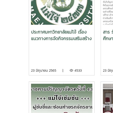
ประกาศมหาวิทยาลัยแม่โจ้ เรื่อง
สาร 
แนวทางการจัดกิจกรรมเสริมสร้าง
ศึกษา
อัตลักษณ์ความเป็นลูกแม่โจ้และ
เสพต
กิจกรรมนักศึกษา
ประจ
23 มิถุนายน 2565 |
4533
23 ม