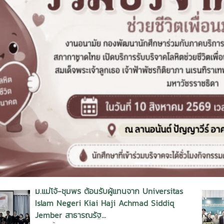
Islam Negeri Kiai Haji Achmad Siddiq
Jember สาธารณรัฐ...
27 ครั้ง, 6/8/2569 0:00:00
เปิดประสบการณ์สู่เส้นทางพยาบาล คณะพยาบาล
ศาสตร์ ต้อนรับนักเรียนโรงเรียนตากพิทยาคม
ร่วมกิจกรรม "Futu...
8 ครั้ง, 6/8/2569 0:00:00
ข่าวประชาสัมพันธ
ั้งหมดของหน่วยงาน
ข่าวกิจกรรม
ข่าวประชาสัมพันธ์