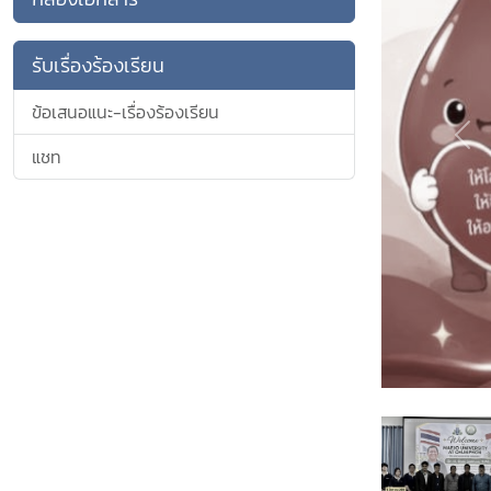
ข่าวท