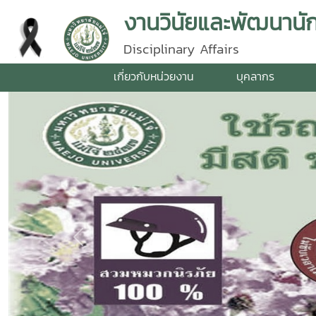
งานวินัยและพัฒนานั
Disciplinary Affairs
เกี่ยวกับหน่วยงาน
บุคลากร
Previous
ERP
ภารกิจผู้บริหาร
ข่าวมหาวิ
Facebook
งานพัฒนาวินัยนักศึกษา
เพจงานพัฒนาวินัยนักศึกษา