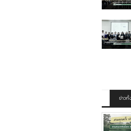
แม่โจ้ปลอดภ
9 มิถุนายน 256