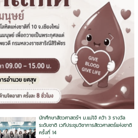
ระดับชาติ เวทีประชุมวิชาการสัตวศาสตร์แห่งชาติ
ครั้งที่ 14
13 ครั้ง, 6/8/2569 0:00:00
ม.แม่โจ้ จับมือ สนพ.ลำพูน ยกระดับทักษะ
แรงงาน "การเชื่อมอาร์กโลหะอุปกรณ์พลังงาน"
ลุยพัฒนาหลักสูตร...
61 ครั้ง, 4/8/2569 0:00:00
์และกิจกรรม
ข่าวจัดซื้อ-จัดจ้าง/สมัครงาน
ข่าวประกาศ