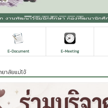
vious
ม.แม่โจ้-ชุมพร ต้อนรับผู้แทนจาก Universitas